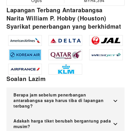
Ogos
MYR4,394
Lapangan Terbang Antarabangsa
Narita William P. Hobby (Houston)
Syarikat penerbangan yang berkhidmat
Soalan Lazim
Berapa jam sebelum penerbangan
antarabangsa saya harus tiba di lapangan
terbang?
Adakah harga tiket berubah bergantung pada
musim?