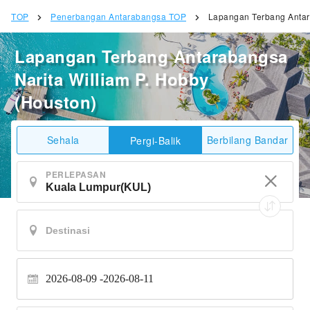
TOP
Penerbangan Antarabangsa TOP
Lapangan Terbang Antara
Lapangan Terbang Antarabangsa
Narita William P. Hobby
(Houston)
Sehala
Berbilang Bandar
Pergi-Balik
PERLEPASAN
2026-08-09
2026-08-11