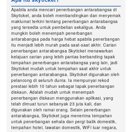
Apabila anda mencari penerbangan antarabangsa di
Skyticket, anda boleh membandingkan dan menyemak
maklumat terkini tentang penerbangan antarabangsa
yang tersedia untuk pembelian sekaligus. Anda
mungkin boleh menempah penerbangan
antarabangsa pada harga hebat apabila penerbangan
itu menjadi lebih murah pada saat-saat akhir. Carian
penerbangan antarabangsa Skyticket menawarkan
kelajuan carian yang lebih pantas berbanding tapak
tempahan penerbangan antarabangsa yang lain, jadi
Skyticket mudah untuk tempahan saat akhir untuk
penerbangan antarabangsa. Skyticket digunakan oleh
pelancong di seluruh dunia. Ia mempunyai rekod
prestasi lebih 10 tahun sebagai tapak penerbangan
diskaun. Adalah mudah untuk menempah
penerbangan diskaun menggunakan aplikasi, yang
telah dimuat turun sebanyak 23 juta kali, dan
digunakan oleh ramai orang. Selain penerbangan
antarabangsa, Skyticket juga menerima tempahan
untuk penerbangan sehala dan pergi balik domestik,
tempahan hotel, lawatan domestik, WiFi luar negara,