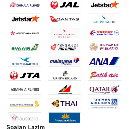
Soalan Lazim