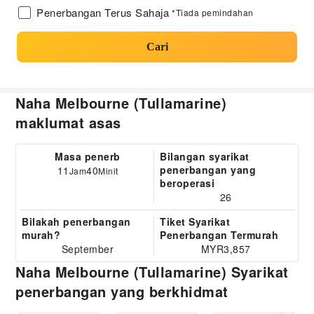
Penerbangan Terus Sahaja
*Tiada pemindahan
Cari
Naha Melbourne (Tullamarine)
maklumat asas
Masa penerb
Bilangan syarikat
penerbangan yang
11
40
Jam
Minit
beroperasi
26
Bilakah penerbangan
Tiket Syarikat
murah?
Penerbangan Termurah
September
MYR3,857
Naha Melbourne (Tullamarine) Syarikat
penerbangan yang berkhidmat