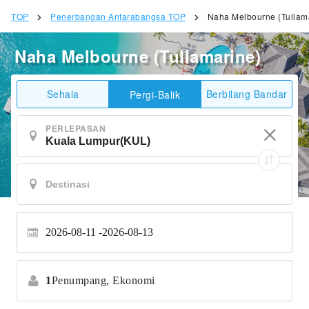
TOP
Penerbangan Antarabangsa TOP
Naha Melbourne (Tullam
Naha Melbourne (Tullamarine)
Sehala
Berbilang Bandar
Pergi-Balik
PERLEPASAN
2026-08-11
2026-08-13
1
Penumpang,
Ekonomi