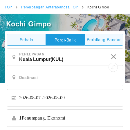
TOP
Penerbangan Antarabangsa TOP
Kochi Gimpo
Kochi Gimpo
Sehala
Berbilang Bandar
Pergi-Balik
PERLEPASAN
2026-08-07
2026-08-09
1
Penumpang,
Ekonomi