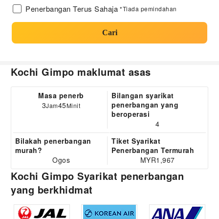
Penerbangan Terus Sahaja
*Tiada pemindahan
Cari
Kochi Gimpo maklumat asas
Masa penerb
Bilangan syarikat
penerbangan yang
3
45
Jam
Minit
beroperasi
4
Bilakah penerbangan
Tiket Syarikat
murah?
Penerbangan Termurah
Ogos
MYR1,967
Kochi Gimpo Syarikat penerbangan
yang berkhidmat