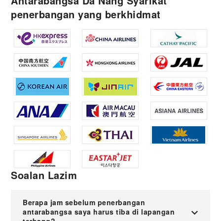
Antarabangsa Da Nang Syarikat
penerbangan yang berkhidmat
Soalan Lazim
Berapa jam sebelum penerbangan
antarabangsa saya harus tiba di lapangan