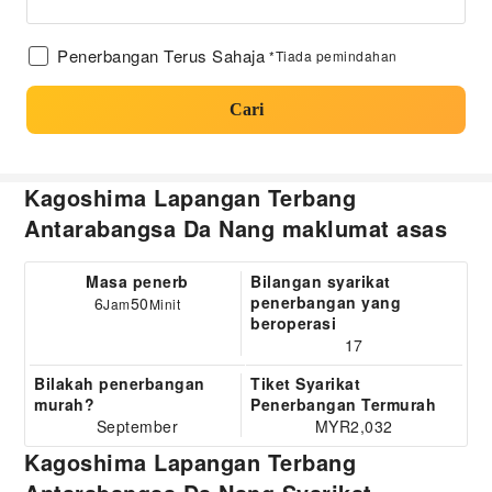
Penerbangan Terus Sahaja
*Tiada pemindahan
Cari
Kagoshima Lapangan Terbang
Antarabangsa Da Nang maklumat asas
Masa penerb
Bilangan syarikat
penerbangan yang
6
50
Jam
Minit
beroperasi
17
Bilakah penerbangan
Tiket Syarikat
murah?
Penerbangan Termurah
September
MYR2,032
Kagoshima Lapangan Terbang