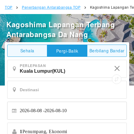
TOP
Penerbangan Antarabangsa TOP
Kagoshima Lapangan Te
Kagoshima Lapangan Terbang
Antarabangsa Da Nang
Sehala
Berbilang Bandar
Pergi-Balik
PERLEPASAN
2026-08-08
2026-08-10
1
Penumpang,
Ekonomi