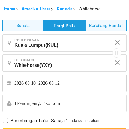
Utama
>
Amerika Utara
>
Kanada
>
Whitehorse
Sehala
Berbilang Bandar
Pergi-Balik
PERLEPASAN
DESTINASI
2026-08-10
2026-08-12
1
Penumpang,
Ekonomi
Penerbangan Terus Sahaja
*Tiada pemindahan