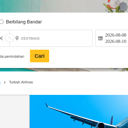
Berbilang Bandar
2026-08-08
DESTINASI
2026-08-10
Cari
ada pemindahan
a
Turkish Airlines