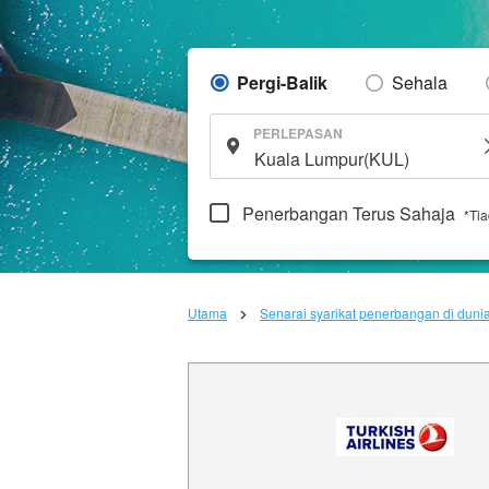
Pergi-Balik
Sehala
PERLEPASAN
Penerbangan Terus Sahaja
*Ti
Utama
Senarai syarikat penerbangan di duni