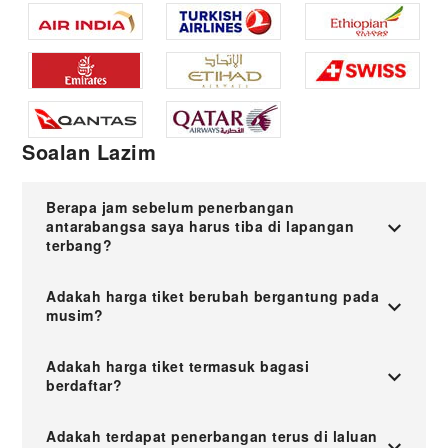
Soalan Lazim
Berapa jam sebelum penerbangan
antarabangsa saya harus tiba di lapangan
terbang?
Adakah harga tiket berubah bergantung pada
musim?
Adakah harga tiket termasuk bagasi
berdaftar?
Adakah terdapat penerbangan terus di laluan