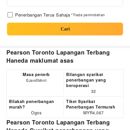
Penerbangan Terus Sahaja
*Tiada pemindahan
Cari
Pearson Toronto Lapangan Terbang
Haneda maklumat asas
Masa penerb
Bilangan syarikat
penerbangan yang
0
0
Jam
Minit
beroperasi
32
Bilakah penerbangan
Tiket Syarikat
murah?
Penerbangan Termurah
Ogos
MYR4,067
Pearson Toronto Lapangan Terbang