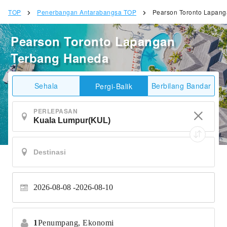
TOP
Penerbangan Antarabangsa TOP
Pearson Toronto Lapan
Pearson Toronto Lapangan
Terbang Haneda
Sehala
Berbilang Bandar
Pergi-Balik
PERLEPASAN
2026-08-08
2026-08-10
1
Penumpang,
Ekonomi