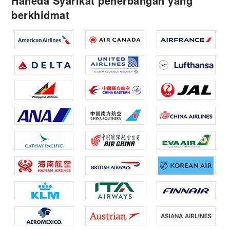
Haneda Syarikat penerbangan yang
berkhidmat