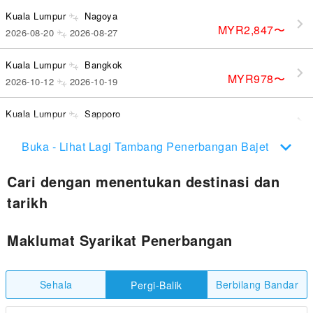
Kuala Lumpur
Nagoya
MYR2,847
〜
2026-08-20
2026-08-27
Kuala Lumpur
Bangkok
MYR978
〜
2026-10-12
2026-10-19
Kuala Lumpur
Sapporo
MYR3,231
〜
2026-10-11
2026-10-19
Buka - Lihat Lagi Tambang Penerbangan Bajet
Cari dengan menentukan destinasi dan
tarikh
Maklumat Syarikat Penerbangan
Sehala
Berbilang Bandar
Pergi-Balik