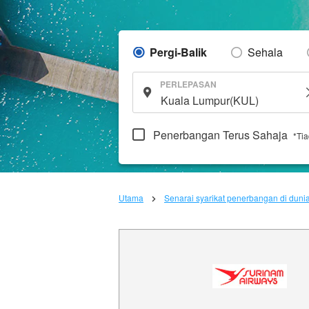
Pergi-Balik
Sehala
PERLEPASAN
Penerbangan Terus Sahaja
*Ti
Utama
Senarai syarikat penerbangan di duni