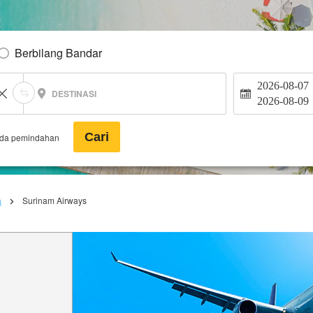
Berbilang Bandar
2026-08-07
DESTINASI
2026-08-09
Cari
ada pemindahan
a
Surinam Airways