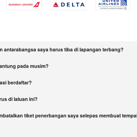
 antarabangsa saya harus tiba di lapangan terbang?
gantung pada musim?
asi berdaftar?
s di laluan ini?
mbatalkan tiket penerbangan saya selepas membuat temp