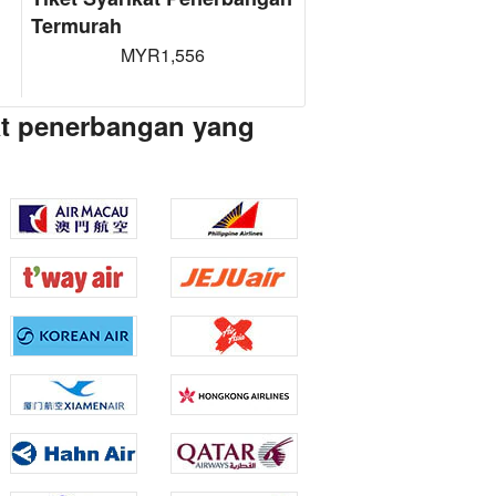
Termurah
MYR1,556
at penerbangan yang