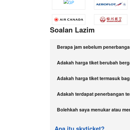
Soalan Lazim
Berapa jam sebelum penerbangan
Adakah harga tiket berubah ber
Adakah harga tiket termasuk bag
Adakah terdapat penerbangan teru
Bolehkah saya menukar atau me
Apa itu skyticket?