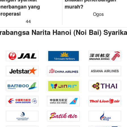
enerbangan yang
murah?
roperasi
Ogos
44
abangsa Narita Hanoi (Noi Bai) Syarik