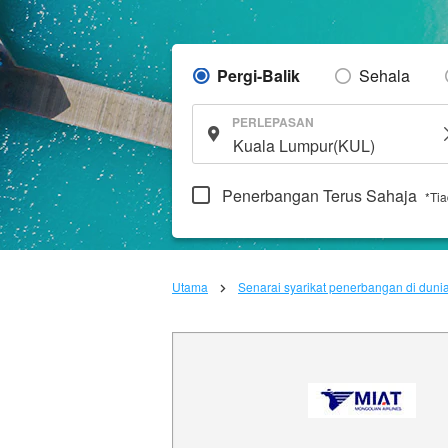
Pergi-Balik
Sehala
PERLEPASAN
Penerbangan Terus Sahaja
*Ti
Utama
Senarai syarikat penerbangan di duni