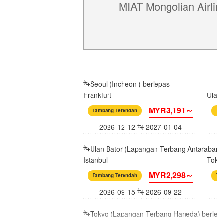
MIAT Mongolian Airl
Seoul (Incheon ) berlepas
Frankfurt
Ula
MYR3,191～
Tambang Terendah
2026-12-12
2027-01-04
Ulan Bator (Lapangan Terbang Antaraban
Istanbul
To
MYR2,298～
Tambang Terendah
2026-09-15
2026-09-22
Tokyo (Lapangan Terbang Haneda) berl