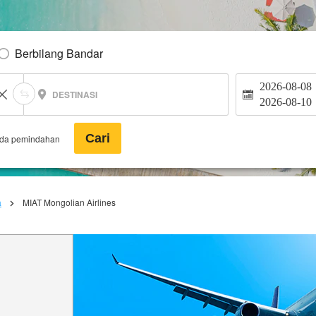
Berbilang Bandar
2026-08-08
DESTINASI
2026-08-10
Cari
ada pemindahan
a
MIAT Mongolian Airlines