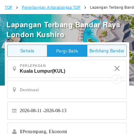
TOP
Penerbangan Antarabangsa TOP
Lapangan Terbang Band
Lapangan Terbang Bandar Raya
London Kushiro
Sehala
Berbilang Bandar
Pergi-Balik
PERLEPASAN
2026-08-11
2026-08-13
1
Penumpang,
Ekonomi