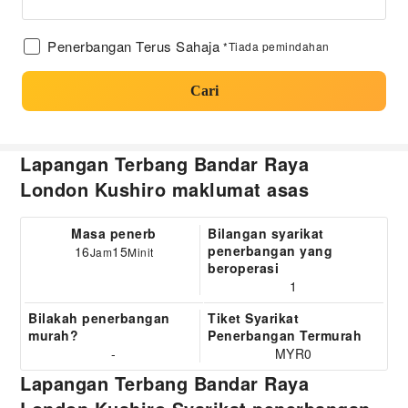
Penerbangan Terus Sahaja
*Tiada pemindahan
Cari
Lapangan Terbang Bandar Raya
London Kushiro maklumat asas
Masa penerb
Bilangan syarikat
penerbangan yang
16
15
Jam
Minit
beroperasi
1
Bilakah penerbangan
Tiket Syarikat
murah?
Penerbangan Termurah
-
MYR0
Lapangan Terbang Bandar Raya