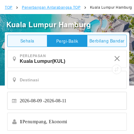
TOP
Penerbangan Antarabangsa TOP
Kuala Lumpur Hamburg
Kuala Lumpur Hamburg
Sehala
Berbilang Bandar
Pergi-Balik
PERLEPASAN
2026-08-09
2026-08-11
1
Penumpang,
Ekonomi