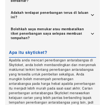
berdaftar?
Adakah terdapat penerbangan terus di laluan
ini?
Bolehkah saya menukar atau membatalkan
tiket penerbangan saya selepas membuat
tempahan?
Apa itu skyticket?
Apabila anda mencari penerbangan antarabangsa di
Skyticket, anda boleh membandingkan dan menyemak
maklumat terkini tentang penerbangan antarabangsa
yang tersedia untuk pembelian sekaligus. Anda
mungkin boleh menempah penerbangan
antarabangsa pada harga hebat apabila penerbangan
itu menjadi lebih murah pada saat-saat akhir. Carian
penerbangan antarabangsa Skyticket menawarkan
kelajuan carian yang lebih pantas berbanding tapak
tempahan penerbangan antarabangsa yang lain, jadi