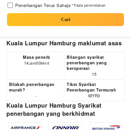
Penerbangan Terus Sahaja
*Tiada pemindahan
Cari
Kuala Lumpur Hamburg maklumat asas
Masa penerb
Bilangan syarikat
penerbangan yang
14
00
Jam
Minit
beroperasi
15
Bilakah penerbangan
Tiket Syarikat
murah?
Penerbangan Termurah
-
MYR0
Kuala Lumpur Hamburg Syarikat
penerbangan yang berkhidmat