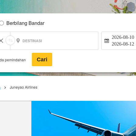
Berbilang Bandar
2026-08-10
DESTINASI
2026-08-12
Cari
ada pemindahan
a
Juneyao Airlines