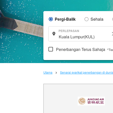
Pergi-Balik
Sehala
PERLEPASAN
Penerbangan Terus Sahaja
*Ti
Utama
Senarai syarikat penerbangan di duni