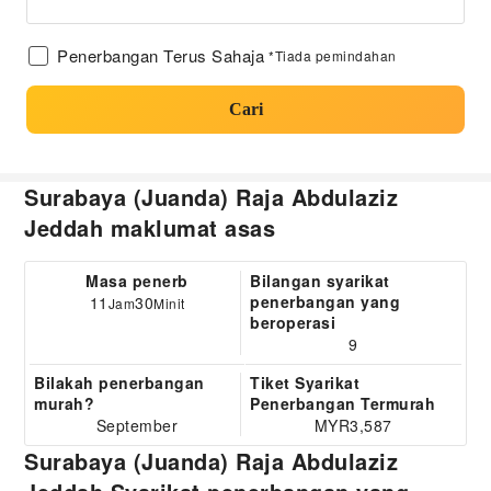
Penerbangan Terus Sahaja
*Tiada pemindahan
Cari
Surabaya (Juanda) Raja Abdulaziz
Jeddah maklumat asas
Masa penerb
Bilangan syarikat
penerbangan yang
11
30
Jam
Minit
beroperasi
9
Bilakah penerbangan
Tiket Syarikat
murah?
Penerbangan Termurah
September
MYR3,587
Surabaya (Juanda) Raja Abdulaziz