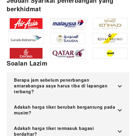
Jeddah Syarikat penerbangan yang
berkhidmat
Soalan Lazim
Berapa jam sebelum penerbangan
antarabangsa saya harus tiba di lapangan
terbang?
Adakah harga tiket berubah bergantung pada
musim?
Adakah harga tiket termasuk bagasi
berdaftar?