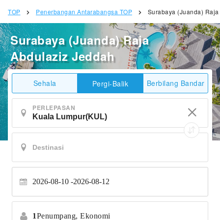
TOP
Penerbangan Antarabangsa TOP
Surabaya (Juanda) Raja
Surabaya (Juanda) Raja
Abdulaziz Jeddah
Sehala
Berbilang Bandar
Pergi-Balik
PERLEPASAN
2026-08-10
2026-08-12
1
Penumpang,
Ekonomi