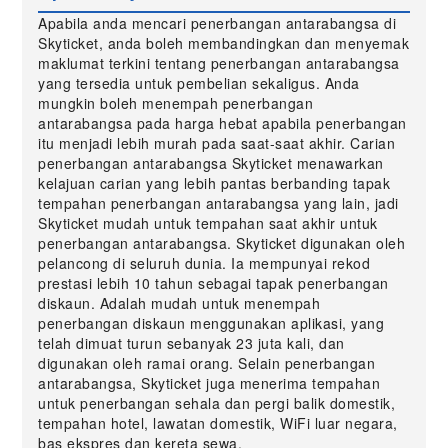
Apabila anda mencari penerbangan antarabangsa di
Skyticket, anda boleh membandingkan dan menyemak
maklumat terkini tentang penerbangan antarabangsa
yang tersedia untuk pembelian sekaligus. Anda
mungkin boleh menempah penerbangan
antarabangsa pada harga hebat apabila penerbangan
itu menjadi lebih murah pada saat-saat akhir. Carian
penerbangan antarabangsa Skyticket menawarkan
kelajuan carian yang lebih pantas berbanding tapak
tempahan penerbangan antarabangsa yang lain, jadi
Skyticket mudah untuk tempahan saat akhir untuk
penerbangan antarabangsa. Skyticket digunakan oleh
pelancong di seluruh dunia. Ia mempunyai rekod
prestasi lebih 10 tahun sebagai tapak penerbangan
diskaun. Adalah mudah untuk menempah
penerbangan diskaun menggunakan aplikasi, yang
telah dimuat turun sebanyak 23 juta kali, dan
digunakan oleh ramai orang. Selain penerbangan
antarabangsa, Skyticket juga menerima tempahan
untuk penerbangan sehala dan pergi balik domestik,
tempahan hotel, lawatan domestik, WiFi luar negara,
bas ekspres dan kereta sewa.