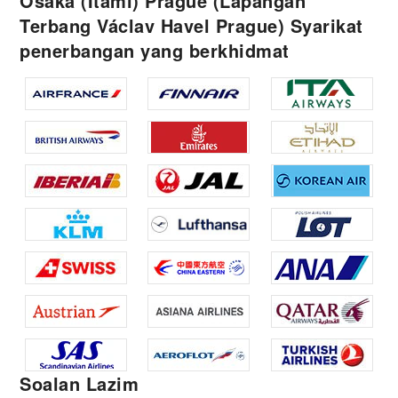
Osaka (Itami) Prague (Lapangan
Terbang Václav Havel Prague) Syarikat
penerbangan yang berkhidmat
Soalan Lazim