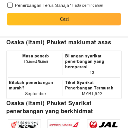
Penerbangan Terus Sahaja
*Tiada pemindahan
Cari
Osaka (Itami) Phuket maklumat asas
Masa penerb
Bilangan syarikat
penerbangan yang
10
45
Jam
Minit
beroperasi
13
Bilakah penerbangan
Tiket Syarikat
murah?
Penerbangan Termurah
September
MYR1,922
Osaka (Itami) Phuket Syarikat
penerbangan yang berkhidmat