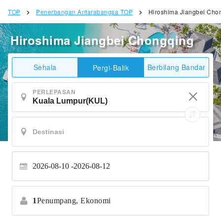
TOP
Penerbangan Antarabangsa TOP
Hiroshima Jiangbei Cho
Hiroshima Jiangbei Chongqing
Sehala
Berbilang Bandar
Pergi-Balik
PERLEPASAN
2026-08-10
2026-08-12
1
Penumpang,
Ekonomi