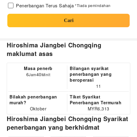
Penerbangan Terus Sahaja
*Tiada pemindahan
Cari
Hiroshima Jiangbei Chongqing
maklumat asas
Masa penerb
Bilangan syarikat
penerbangan yang
6
40
Jam
Minit
beroperasi
11
Bilakah penerbangan
Tiket Syarikat
murah?
Penerbangan Termurah
Oktober
MYR6,313
Hiroshima Jiangbei Chongqing Syarikat
penerbangan yang berkhidmat