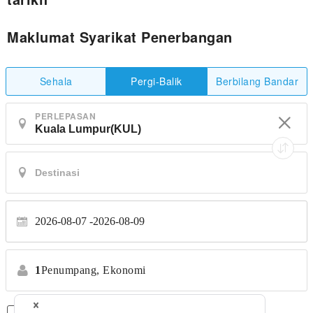
Maklumat Syarikat Penerbangan
Sehala
Berbilang Bandar
Pergi-Balik
PERLEPASAN
2026-08-07
2026-08-09
1
Penumpang,
Ekonomi
Penerbangan Terus Sahaja
*Tiada pemindahan