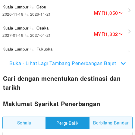
Kuala Lumpur
Cebu
MYR1,050
〜
2026-11-18
2026-11-21
Kuala Lumpur
Osaka
MYR1,832
〜
2027-01-19
2027-01-21
Kuala Lumpur
Fukuoka
MYR2,006
〜
2027-02-01
2027-02-08
Buka - Lihat Lagi Tambang Penerbangan Bajet
Cari dengan menentukan destinasi dan
tarikh
Maklumat Syarikat Penerbangan
Sehala
Berbilang Bandar
Pergi-Balik