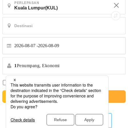
PERLEPASAN
2026-08-07
2026-08-09
1
Penumpang,
Ekonomi
Penerbangan Terus Sahaja
*Tiada pemindahan
Cari
syarikat penerbangan lain di sini.