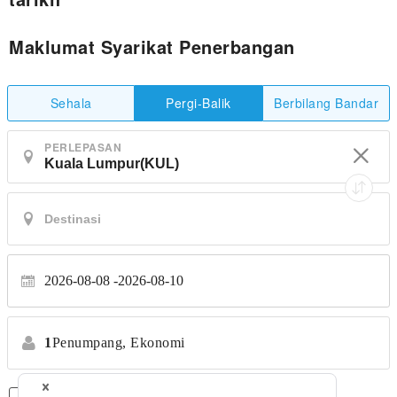
Maklumat Syarikat Penerbangan
Sehala
Berbilang Bandar
Pergi-Balik
PERLEPASAN
2026-08-08
2026-08-10
1
Penumpang,
Ekonomi
Penerbangan Terus Sahaja
*Tiada pemindahan