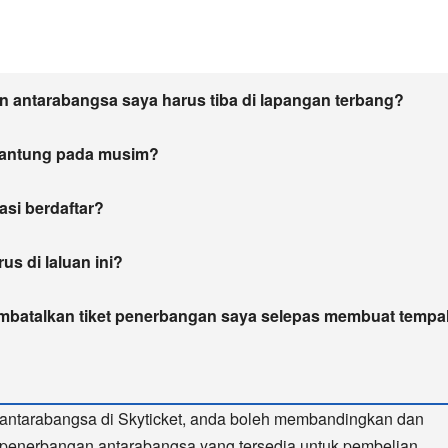
 antarabangsa saya harus tiba di lapangan terbang?
gantung pada musim?
asi berdaftar?
s di laluan ini?
mbatalkan tiket penerbangan saya selepas membuat temp
antarabangsa di Skyticket, anda boleh membandingkan dan
 penerbangan antarabangsa yang tersedia untuk pembelian