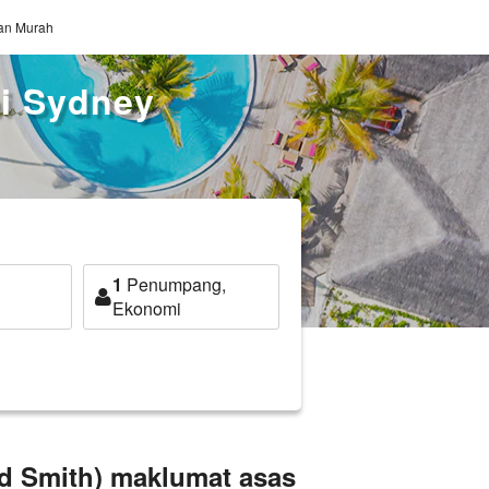
gan Murah
i Sydney
1
Penumpang,
Ekonomi
d Smith) maklumat asas