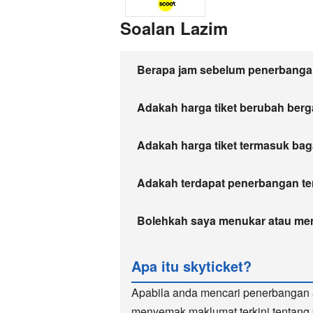
Soalan Lazim
Berapa jam sebelum penerbangan
Adakah harga tiket berubah ber
Adakah harga tiket termasuk bag
Adakah terdapat penerbangan teru
Bolehkah saya menukar atau me
Apa itu skyticket?
Apabila anda mencari penerbangan 
menyemak maklumat terkini tentang