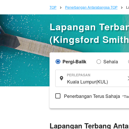
TOP
Penerbangan Antarabangsa TOP
L
Lapangan Terba
(Kingsford Smith
Pergi-Balik
Sehala
PERLEPASAN
Penerbangan Terus Sahaja
*Ti
Lapangan Terbang Anta