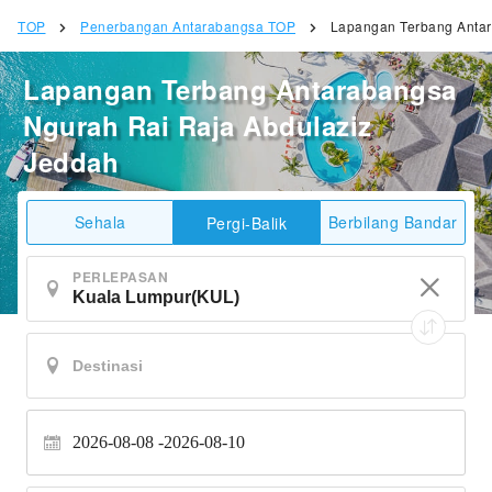
TOP
Penerbangan Antarabangsa TOP
Lapangan Terbang Antar
Lapangan Terbang Antarabangsa
Ngurah Rai Raja Abdulaziz
Jeddah
Sehala
Berbilang Bandar
Pergi-Balik
PERLEPASAN
2026-08-08
2026-08-10