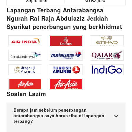
September
MYR2,920
Lapangan Terbang Antarabangsa
Ngurah Rai Raja Abdulaziz Jeddah
Syarikat penerbangan yang berkhidmat
Soalan Lazim
Berapa jam sebelum penerbangan
antarabangsa saya harus tiba di lapangan
terbang?