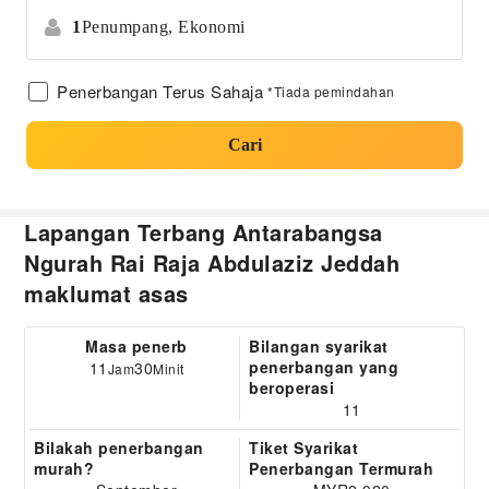
1
Penumpang,
Ekonomi
Penerbangan Terus Sahaja
*Tiada pemindahan
Cari
Lapangan Terbang Antarabangsa
Ngurah Rai Raja Abdulaziz Jeddah
maklumat asas
Masa penerb
Bilangan syarikat
penerbangan yang
11
30
Jam
Minit
beroperasi
11
Bilakah penerbangan
Tiket Syarikat
murah?
Penerbangan Termurah