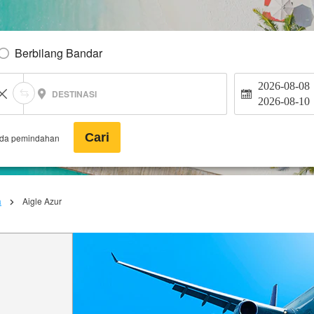
Berbilang Bandar
2026-08-08
DESTINASI
2026-08-10
Cari
ada pemindahan
a
Aigle Azur