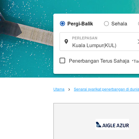
Pergi-Balik
Sehala
PERLEPASAN
Penerbangan Terus Sahaja
*Ti
Utama
Senarai syarikat penerbangan di duni