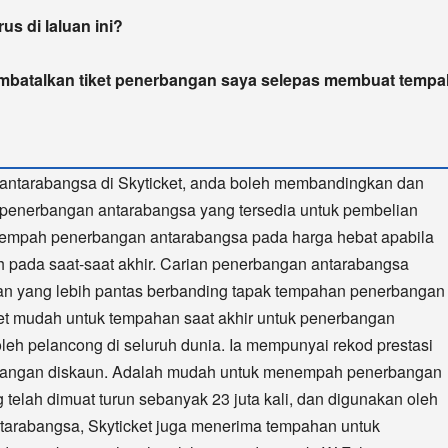
s di laluan ini?
mbatalkan tiket penerbangan saya selepas membuat temp
antarabangsa di Skyticket, anda boleh membandingkan dan
 penerbangan antarabangsa yang tersedia untuk pembelian
nempah penerbangan antarabangsa pada harga hebat apabila
h pada saat-saat akhir. Carian penerbangan antarabangsa
ian yang lebih pantas berbanding tapak tempahan penerbangan
cket mudah untuk tempahan saat akhir untuk penerbangan
leh pelancong di seluruh dunia. Ia mempunyai rekod prestasi
erbangan diskaun. Adalah mudah untuk menempah penerbangan
telah dimuat turun sebanyak 23 juta kali, dan digunakan oleh
tarabangsa, Skyticket juga menerima tempahan untuk