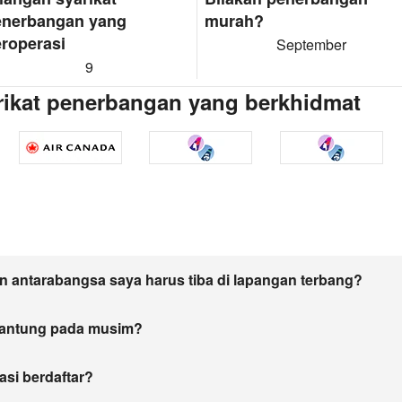
enerbangan yang
murah?
roperasi
September
9
rikat penerbangan yang berkhidmat
 antarabangsa saya harus tiba di lapangan terbang?
gantung pada musim?
asi berdaftar?