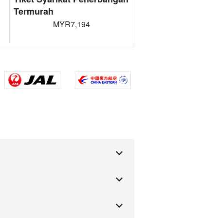
Termurah
MYR7,194