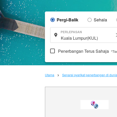
Pergi-Balik
Sehala
PERLEPASAN
Penerbangan Terus Sahaja
*Ti
Utama
Senarai syarikat penerbangan di duni