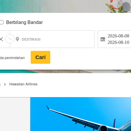
Berbilang Bandar
2026-08-08
DESTINASI
2026-08-10
Cari
ada pemindahan
a
Hawaiian Airlines