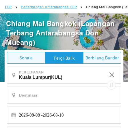
TOP
Penerbangan Antarabangsa TOP
Chiang Mai Bangkok (L
Chiang Mai Bangkok (Lapangan
Terbang Antarabangsa Don
Mueang)
Sehala
Berbilang Bandar
Pergi-Balik
PERLEPASAN
2026-08-08
2026-08-10