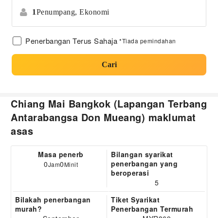
1
Penumpang,
Ekonomi
Penerbangan Terus Sahaja
*Tiada pemindahan
Cari
Chiang Mai Bangkok (Lapangan Terbang
Antarabangsa Don Mueang) maklumat
asas
Masa penerb
Bilangan syarikat
penerbangan yang
0
0
Jam
Minit
beroperasi
5
Bilakah penerbangan
Tiket Syarikat
murah?
Penerbangan Termurah