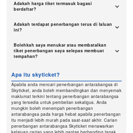
Adakah harga tiket termasuk bagasi
berdaftar?
Adakah terdapat penerbangan terus di laluan
ini?
Bolehkah saya menukar atau membatalkan
tiket penerbangan saya selepas membuat
tempahan?
Apa itu skyticket?
Apabila anda mencari penerbangan antarabangsa di
Skyticket, anda boleh membandingkan dan menyemak
maklumat terkini tentang penerbangan antarabangsa
yang tersedia untuk pembelian sekaligus. Anda
mungkin boleh menempah penerbangan
antarabangsa pada harga hebat apabila penerbangan
itu menjadi lebih murah pada saat-saat akhir. Carian
penerbangan antarabangsa Skyticket menawarkan
kelajuan carian yang lebih pantas berbanding tapak