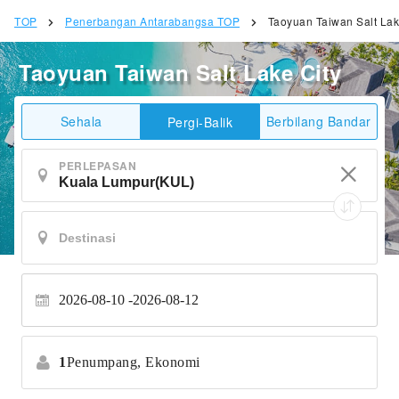
TOP
Penerbangan Antarabangsa TOP
Taoyuan Taiwan Salt Lak
Taoyuan Taiwan Salt Lake City
Sehala
Berbilang Bandar
Pergi-Balik
PERLEPASAN
2026-08-10
2026-08-12
1
Penumpang,
Ekonomi