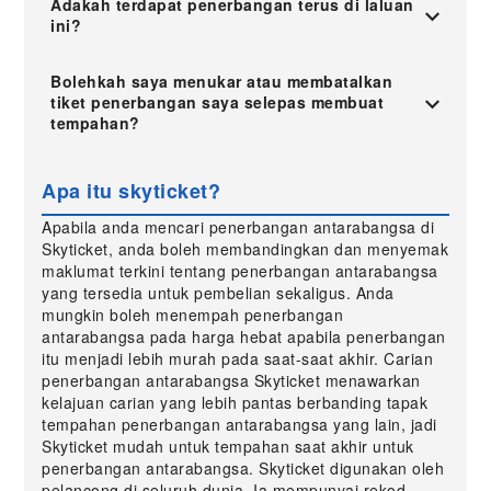
Adakah terdapat penerbangan terus di laluan
ini?
Bolehkah saya menukar atau membatalkan
tiket penerbangan saya selepas membuat
tempahan?
Apa itu skyticket?
Apabila anda mencari penerbangan antarabangsa di
Skyticket, anda boleh membandingkan dan menyemak
maklumat terkini tentang penerbangan antarabangsa
yang tersedia untuk pembelian sekaligus. Anda
mungkin boleh menempah penerbangan
antarabangsa pada harga hebat apabila penerbangan
itu menjadi lebih murah pada saat-saat akhir. Carian
penerbangan antarabangsa Skyticket menawarkan
kelajuan carian yang lebih pantas berbanding tapak
tempahan penerbangan antarabangsa yang lain, jadi
Skyticket mudah untuk tempahan saat akhir untuk
penerbangan antarabangsa. Skyticket digunakan oleh
pelancong di seluruh dunia. Ia mempunyai rekod