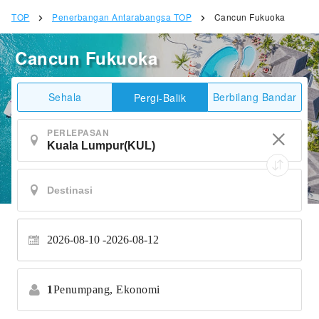
TOP
Penerbangan Antarabangsa TOP
Cancun Fukuoka
Cancun Fukuoka
Sehala
Berbilang Bandar
Pergi-Balik
PERLEPASAN
2026-08-10
2026-08-12
1
Penumpang,
Ekonomi